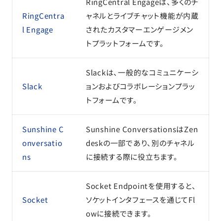
RingCentral Engageは、多くのチ
RingCentra
ャネルとライブチャット機能が内蔵
l Engage
されたカスタマーエンゲージメン
トプラットフォームです。
Slackは、一般的なコミュニケーシ
Slack
ョンおよびコラボレーションプラッ
トフォームです。
Sunshine C
Sunshine ConversationsはZen
onversatio
deskの一部であり、別のチャネル
ns
に接続する際に役立ちます。
Socket Endpointを使用すると、
Socket
ソケットインタフェースを通じてFl
owに接続できます。