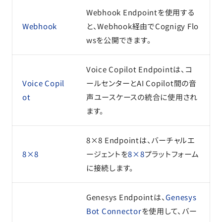
Webhook Endpointを使用する
Webhook
と、Webhook経由でCognigy Flo
wsを公開できます。
Voice Copilot Endpointは、コ
Voice Copil
ールセンターとAI Copilot間の音
ot
声ユースケースの統合に使用され
ます。
8×8 Endpointは、バーチャルエ
8×8
ージェントを
8×8
プラットフォーム
に接続します。
Genesys Endpointは、
Genesys
Bot Connector
を使用して、バー