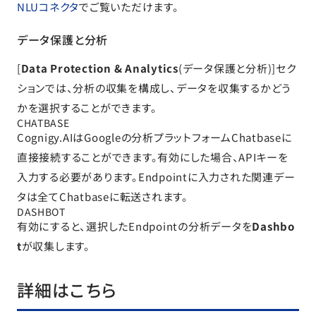
NLUコネクタ
でご覧いただけます。
データ保護と分析
[
Data Protection & Analytics
(データ保護と分析)]セク
ションでは、分析の収集を構成し、データを収集するかどう
かを選択することができます。
CHATBASE
Cognigy.AIはGoogleの分析プラットフォームChatbaseに
直接接続することができます。有効にした場合、APIキーを
入力する必要があります。Endpointに入力された関連デー
タは全てChatbaseに転送されます。
DASHBOT
有効にすると、選択したEndpointの分析データを
Dashbo
t
が収集します。
詳細はこちら