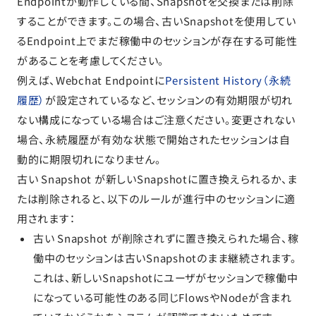
Endpointが動作している間、Snapshotを交換または削除
することができます。この場合、古いSnapshotを使用してい
るEndpoint上でまだ稼働中のセッションが存在する可能性
があることを考慮してください。
例えば、Webchat Endpointに
Persistent History（永続
履歴）
が設定されているなど、セッションの有効期限が切れ
ない構成になっている場合はご注意ください。変更されない
場合、永続履歴が有効な状態で開始されたセッションは自
動的に期限切れになりません。
古い Snapshot が新しいSnapshotに置き換えられるか、ま
たは削除されると、以下のルールが進行中のセッションに適
用されます：
古い Snapshot が削除されずに置き換えられた場合、稼
働中のセッションは古いSnapshotのまま継続されます。
これは、新しいSnapshotにユーザがセッションで稼働中
になっている可能性のある同じFlowsやNodeが含まれ