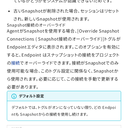
ているかどうかをシステムが認識できないためです。
古いSnapshotが削除された場合、セッションはリセット
され、新しいSnapshotが使用されます。
Snapshot接続のオーバーライド
AgentがSnapshotを使用する場合、[Override Snapshot
Connections ( Snapshot接続のオーバーライド)]トグルが
Endpointエディタに表示されます。このオプションを有効に
すると、Endpoint はスナップショットの接続をプロジェクト
の
接続
でオーバーライドできます。接続がSnapshotでのみ
使用可能な場合、このトグル設定に関係なく、Snapshotか
ら使用されます。必要に応じて、この接続を手動で更新する
必要があります。
デフォルト設定
デフォルトでは、トグルがオンになっていない限り、どの Endpoi
ntも Snapshotからの接続を使用し続けます。