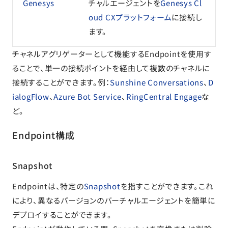
Genesys
チャルエージェントを
Genesys Cl
oud CXプラットフォーム
に接続し
ます。
チャネルアグリゲーターとして機能するEndpointを使用す
ることで、単一の接続ポイントを経由して複数のチャネルに
接続することができます。例：
Sunshine Conversations
、
D
ialogFlow
、
Azure Bot Service
、
RingCentral Engage
な
ど。
Endpoint構成
Snapshot
Endpointは、特定の
Snapshot
を指すことができます。これ
により、異なるバージョンのバーチャルエージェントを簡単に
デプロイすることができます。