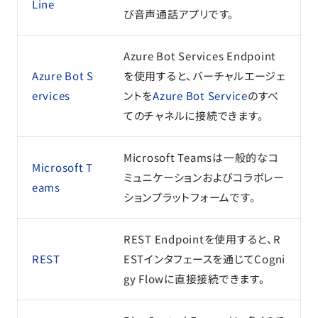
Line
び音声通話アプリです。
Azure Bot Services Endpoint
Azure Bot S
を使用すると、バーチャルエージェ
ervices
ントを
Azure Bot Service
のすべ
てのチャネルに接続できます。
Microsoft Teamsは一般的なコ
Microsoft T
ミュニケーションおよびコラボレー
eams
ションプラットフォームです。
REST Endpointを使用すると、R
REST
ESTインタフェースを通じてCogni
gy Flowに直接接続できます。