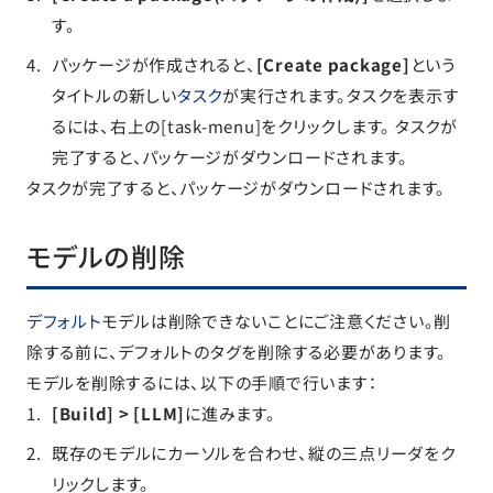
す。
パッケージが作成されると、
[Create package]
という
タイトルの新しい
タスク
が実行されます。タスクを表示す
るには、右上の[task-menu]をクリックします。 タスクが
完了すると、パッケージがダウンロードされます。
タスクが完了すると、パッケージがダウンロードされます。
モデルの削除
デフォルト
モデルは削除できないことにご注意ください。削
除する前に、デフォルトのタグを削除する必要があります。
モデルを削除するには、以下の手順で行います：
[Build] > [LLM]
に進みます。
既存のモデルにカーソルを合わせ、縦の三点リーダをク
リックします。