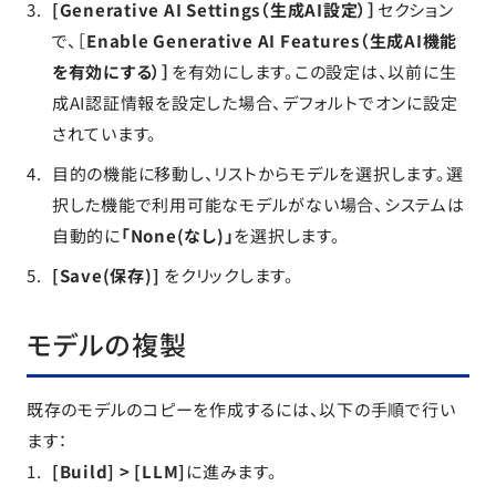
[Generative AI Settings（生成AI設定）］
セクション
で、［
Enable Generative AI Features（生成AI機能
を有効にする）］
を有効にします。この設定は、以前に生
成AI認証情報を設定した場合、デフォルトでオンに設定
されています。
目的の機能に移動し、リストからモデルを選択します。選
択した機能で利用可能なモデルがない場合、システムは
自動的に
「None(なし)」
を選択します。
[Save(保存)]
をクリックします。
モデルの複製
既存のモデルのコピーを作成するには、以下の手順で行い
ます：
[Build] > [LLM]
に進みます。