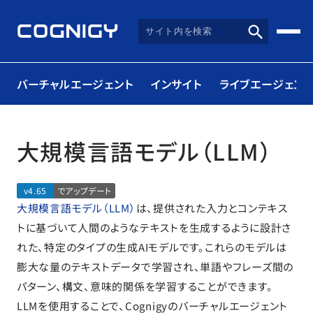
バーチャルエージェント
インサイト
ライブエージェント
大規模言語モデル（LLM）
v4.65
でアップデート
大規模言語モデル（LLM）
は、提供された入力とコンテキス
トに基づいて人間のようなテキストを生成するように設計さ
れた、特定のタイプの生成AIモデルです。これらのモデルは
膨大な量のテキストデータで学習され、単語やフレーズ間の
パターン、構文、意味的関係を学習することができます。
LLMを使用することで、Cognigyのバーチャルエージェント