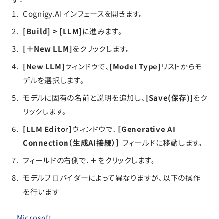
Cognigy.AI インフェースを開きます。
[Build] > [LLM]
に進みます。
[＋New LLM]
をクリックします。
[New LLM]
ウィンドウで、
[Model Type]
リストからモ
デルを選択します。
モデルに固有の名前と説明を追加し、
[Save(保存)]
をク
リックします。
[LLM Editor]
ウィンドウで、
［Generative AI
Connection（生成AI接続）］
フィールドに移動します。
フィールドの右側で、＋をクリックします。
モデルプロバイダーによって異なりますが、以下の操作
を行います
Microsoft