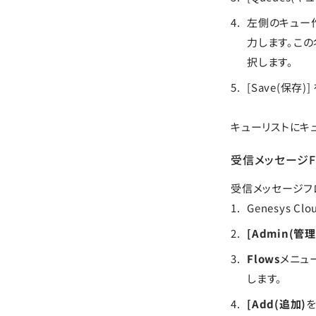
左側のキュー作
力します。この
択します。
[Save(保存)
キューリストにキ
受信メッセージF
受信メッセージフ
Genesys 
[Admin(管理)
Flows
メニュ
します。
[Add(追加)
を