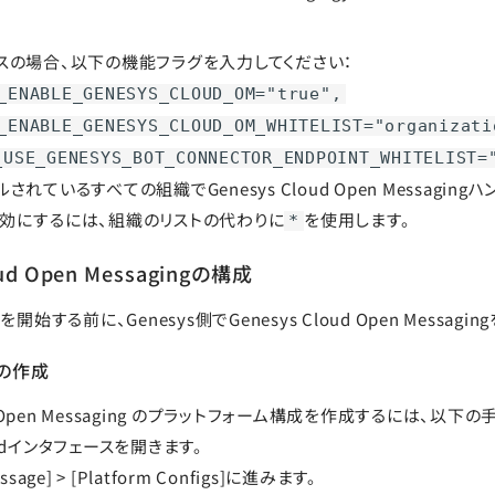
スの場合、以下の機能フラグを入力してください：
_ENABLE_GENESYS_CLOUD_OM="true",
_ENABLE_GENESYS_CLOUD_OM_WHITELIST="organizati
_USE_GENESYS_BOT_CONNECTOR_ENDPOINT_WHITELIST=
されているすべての組織でGenesys Cloud Open Messagin
効にするには、組織のリストの代わりに
を使用します。
*
oud Open Messagingの構成
を開始する前に、Genesys側でGenesys Cloud Open Messagi
の作成
oud Open Messaging のプラットフォーム構成を作成するには、以下
Cloudインタフェースを開きます。
Message] > [Platform Configs]に進みます。