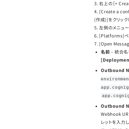
3. 右上の［+ Cre
4. [Create a
(作成)]をクリック
5. 左側のメニューで
6. [Platforms
7. [Open Me
名前
– 統合名
[Deploymen
Outbound N
environmen
app.cognig
app.cogni
Outbound No
Webhook 
レットを入力