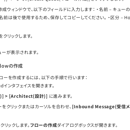
成ウィンドウで、以下のフィールドに入力します： ・名前 – キュー
名前は後で使用するため、保存してコピーしてください。 ・区分 – Ho
] をクリックします。
ューが表示されます。
lowの作成
ローを作成するには、以下の手順で行います：
Cloudインタフェイスを開きます。
] > [Architect(設計)]
に進みます。
ーをクリックまたはカーソルを合わせ、
[Inbound Message(受信
クリックします。
フローの作成
ダイアログボックスが開きます。