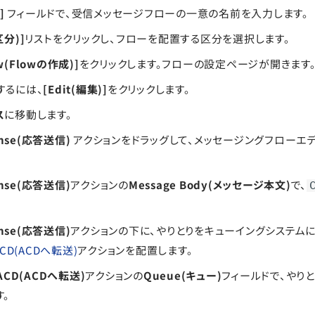
]
フィールドで、受信メッセージフローの一意の名前を入力します。
区分)]
リストをクリックし、フローを配置する区分を選択します。
ow(Flowの作成)]
をクリックします。フローの設定ページが開きます
するには、
[Edit(編集)]
をクリックします。
ス
に移動します。
onse(応答送信)
アクションをドラッグして、メッセージングフローエ
onse(応答送信)
アクションの
Message Body(メッセージ本文)
で、
onse(応答送信)
アクションの下に、やりとりをキューイングシステム
o ACD(ACDへ転送)
アクションを配置します。
o ACD(ACDへ転送)
アクションの
Queue(キュー)
フィールドで、やり
。