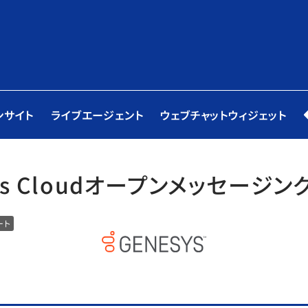
ンサイト
ライブエージェント
ウェブチャットウィジェット
ys Cloudオープンメッセージン
ート