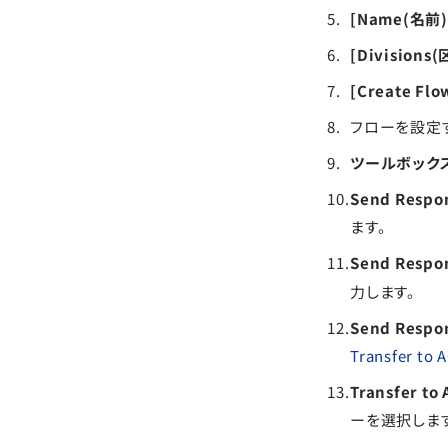
[Name(名前)
[Divisions(
[Create Fl
フローを設定
ツールボック
Send Resp
ます。
Send Resp
力します。
Send Resp
Transfer t
Transfer t
ーを選択します