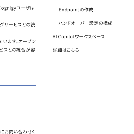
ognigyユーザは
Endpointの作成
ハンドオーバー設定の構成
ジングサービスとの統
AI Copilotワークスペース
ています。オープン
サービスとの統合が容
詳細はこちら
トにお問い合わせく