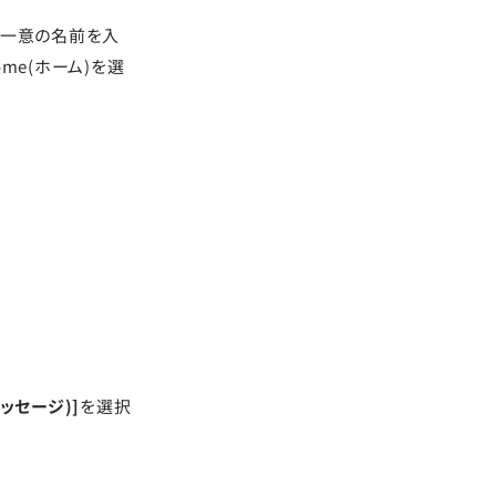
の一意の名前を入
me(ホーム)を選
メッセージ)]
を選択