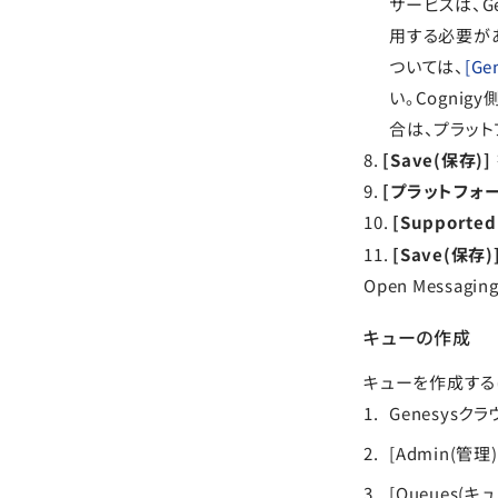
サービスは、G
用する必要が
ついては、
[Ge
い。Cogni
合は、プラッ
8.
[Save(保存)]
9.
[プラットフォ
10.
[Supported 
11.
[Save(保存)
Open Messa
キューの作成
キューを作成する
Genesysク
[Admin(管理)
[Queues(キ