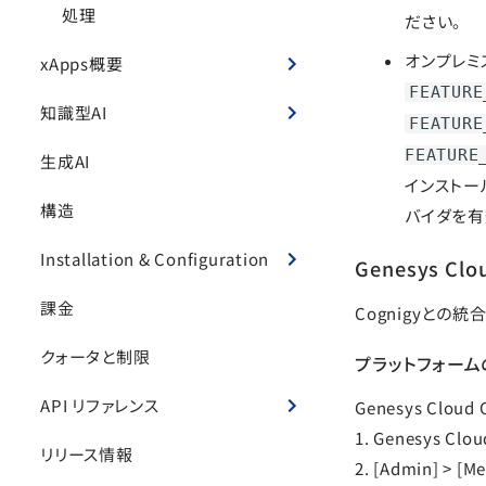
処理
ださい。
オンプレミ
xApps概要
FEATURE
知識型AI
FEATURE
FEATURE
生成AI
インストール
構造
バイダを有
Installation & Configuration
Genesys Cl
課金
Cognigyとの統合
クォータと制限
プラットフォーム
API リファレンス
Genesys Cl
1. Genesys 
リリース情報
2. [Admin] > [