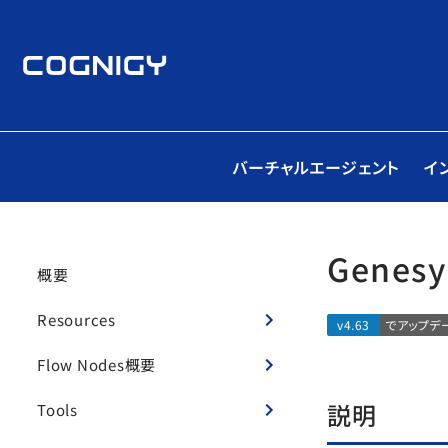
バーチャルエージェント
イ
Genes
概要
Resources
v4.63
でアップデ
Flow Nodes概要
説明
Tools