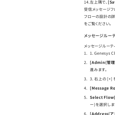
左上隅で、
[S
受信メッセージフ
フローの設計の詳
をご覧ください。
メッセージルーテ
メッセージルーテ
1. Genesy
[Admin(管理
進みます。
3. 右上の [+
[Message Ro
Select Flo
ー)を選択しま
[Address(