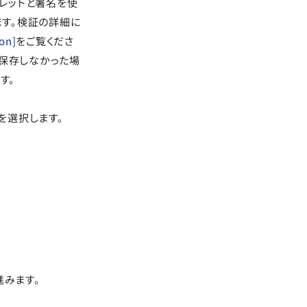
クレットと署名を使
ます。検証の詳細に
on]
をご覧くださ
し保存しなかった場
す。
を選択します。
に進みます。