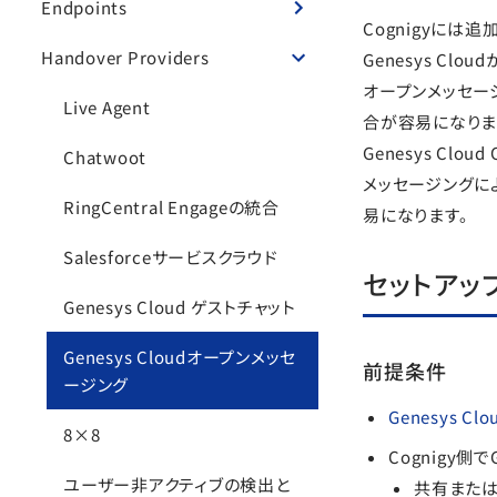
Endpoints
Cognigyには追
Handover Providers
Genesys C
オープンメッセージ
Live Agent
合が容易になりま
Genesys Clou
Chatwoot
メッセージングによ
RingCentral Engageの統合
易になります。
Salesforceサービスクラウド
セットアッ
Genesys Cloud ゲストチャット
Genesys Cloudオープンメッセ
前提条件
ージング
Genesys Clo
8×8
Cognigy側で
ユーザー非アクティブの検出と
共有または