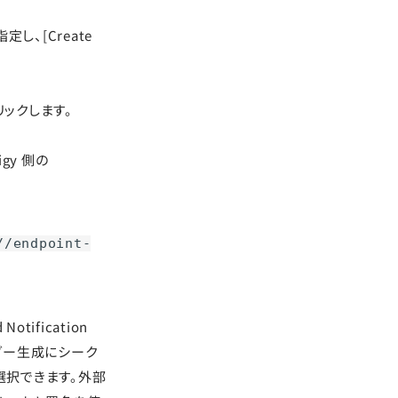
指定し、[Create
］をクリックします。
gy 側の
//endpoint-
 Notification
ヘッダー生成にシーク
選択できます。外部