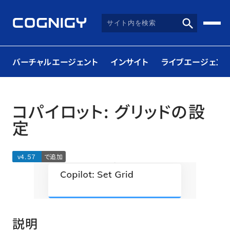
バーチャルエージェント
インサイト
ライブエージェント
コパイロット: グリッドの設
定
v4.５７
で追加
説明