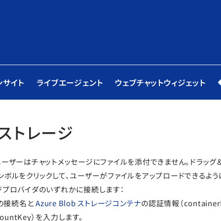
ンサイト
ライブエージェント
ウェブチャットウィジェット
ストレージ
ユーザーはチャットメッセージにファイルを添付できません。ドラッグ
ンボルをクリックして、ユーザーがファイルをアップロードできるよう
ジプロバイダのいずれかに接続します：
一意の接続名と
Azure Blob ストレージコンテナ
の認証情報（container
ccountKey）を入力します。