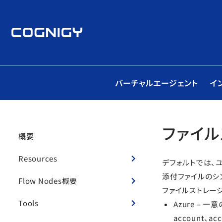
バーチャルエージェント
イ
ファイル
概要
Resources
デフォルトでは、
添付ファイルのシ
Flow Nodes概要
ファイルストレー
Tools
Azure – 
account、a