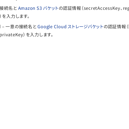
意の接続名と
Amazon S3 バケット
の認証情報（secretAccessKey、reg
me）を入力します。
oud – 一意の接続名と
Google Cloud ストレージバケット
の認証情報（b
、privateKey）を入力します。