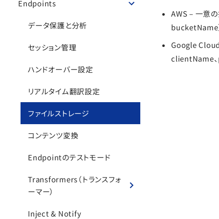
Endpoints
AWS – 一
データ保護と分析
bucketNa
Google Cl
セッション管理
clientName
ハンドオーバー設定
リアルタイム翻訳設定
ファイルストレージ
コンテンツ変換
Endpointのテストモード
Transformers（トランスフォ
ーマー）
Inject & Notify