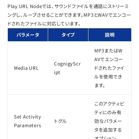
Play URL Nodeでは、サウンドファイルを通話にストリーミ
ングし、ループさせることができます。MP3とWAVでエンコー
ドされたファイルに対応しています。
パラメータ
タイプ
説明
MP3またはW
AVでエンコー
CognigyScr
Media URL
ドされたファイ
ipt
ルを使用でき
ます。
このアクティビ
ティにのみ有
Set Activity
トグル
効なパラメー
Parameters
タを追加する
オプション