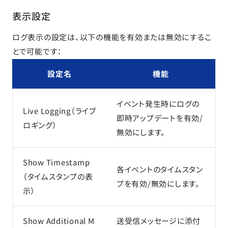
表示設定
ログ表示の設定は、以下の機能を有効または無効にするこ
とで可能です：
設定名
機能
イベント発生時にログの
Live Logging（ライブ
即時アップデートを有効/
ロギング）
無効にします。
Show Timestamp
各イベントのタイムスタン
（タイムスタンプの表
プを有効/無効にします。
示）
Show Additional M
送受信メッセージに添付