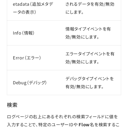
etadata（追加メタデ
されるデータを有効/無効
ータの表示）
にします。
情報タイプイベントを有
Info（情報）
効/無効にします。
エラータイプイベントを有
Error（エラー）
効/無効にします。
デバッグタイプイベントを
Debug（デバッグ）
有効/無効にします。
検索
ログページの右上にあるそれぞれの検索フィールドに値を
入力することで、特定のユーザーIDや
Flow
名を検索するこ