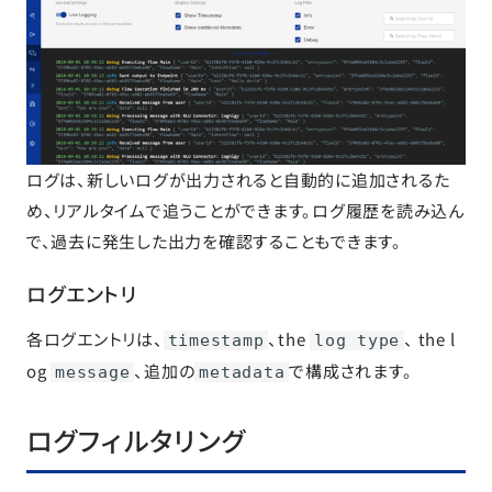
ログは、新しいログが出力されると自動的に追加されるた
め、リアルタイムで追うことができます。ログ履歴を読み込ん
で、過去に発生した出力を確認することもできます。
ログエントリ
各ログエントリは、
、the
、 the l
timestamp
log type
og
、追加の
で構成されます。
message
metadata
ログフィルタリング