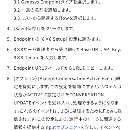
3.1 Genesys Endpointタイプを選択します。
3.2 一意の名前を追加します。
3.3 リストから関連するFlowを選択します。
[Save(保存)] をクリックします。
Endpoint の [8×8 Setup] 設定に進みます。
8×8サーバ管理者から受け取ったBase URL、API Key、
8×8-Tenantを入力します。
Endpoint URLフィールドからURLをコピーします。
(オプション）[Accept Conversation Active Event]設
定を有効にします。この設定を有効にすると、システムは
状態がACTIVEに設定されたCONVERSATION
UPDATEイベントを受け入れ、処理できるようになりま
す。これらのイベントは、さらに処理するためにFlowに送
信されます。この設定により、進行中のトークに関連する
情報を提供する
Inputオブジェクト
を介して、イベントペ