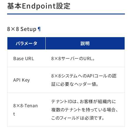
基本Endpoint設定
8×8 Setup
¶
パラメータ
説明
Base URL
8×8サーバーのURL。
8×8システムへのAPIコールの認
API Key
証に必要なヘッダー値。
テナントIDは、お客様が組織内に
8×8-Tenan
複数のテナントを持っている場合、
t
このフィールドは必須です。