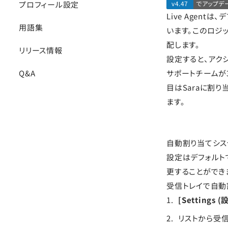
プロフィール設定
v4.47
でアップデ
Live Agen
用語集
います。このロジ
配します。
リリース情報
設定すると、アク
Q&A
サポートチームが3
目はSaraに割り
ます。
自動割り当てシス
設定はデフォルト
更することができ
受信トレイで自動
[Settings 
リストから受信