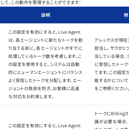
して、この動作を管理することができます：
説明
例
この設定を有効にすると、Live Agent
は、各エージェントに新たなトークを割
アレックスが現在
り当てる前に、各エージェントがすでに
担当し、サラが1
処理しているトーク数を考慮します。こ
当している場合、
の設定を使用すると、システムは自動
に受信したトーク
的にヒューマンエージェントにバランス
てます。この設定
よく受信したトークを分配します。エー
能するかについて
ジェントの負担を防ぎ、お客様に迅速
をご参照ください
な対応をお約束します。
トークにBillin
識が必要な場合、A
この設定を有効にすると、Live Agent