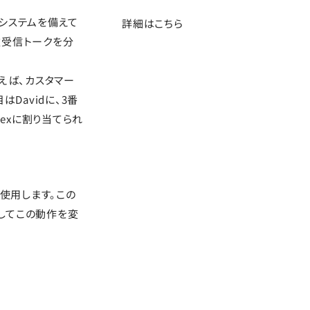
てシステムを備えて
詳細はこちら
次受信トークを分
えば、カスタマー
Davidに、3番
lexに割り当てられ
使用します。この
してこの動作を変