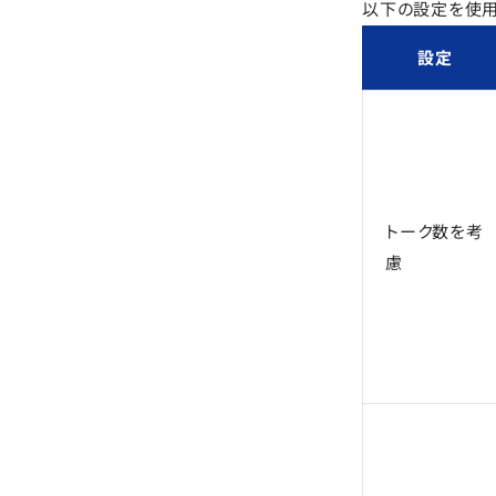
以下の設定を使用
設定
トーク数を考
慮