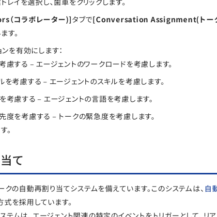
トレイを選択し、歯車をクリックします。
ators（コラボレーター)]
タブで
[Conversation Assignment(
ます。
ョンを有効にします：
考慮する – エージェントのワークロードを考慮します。
ルを考慮する – エージェントのスキルを考慮します。
を考慮する – エージェントの言語を考慮します。
先度を考慮する – トークの緊急度を考慮します。
す。
り当て
tは、トークの自動再割り当てシステムを備えています。このシステムは、
自
方式を採用しています。
ステムは、エージェント関連の特定のイベントをトリガーとして、リ