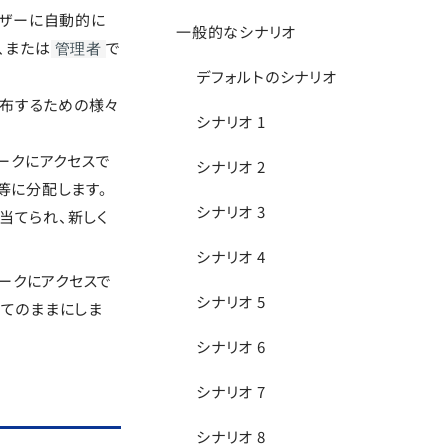
ーザーに自動的に
一般的なシナリオ
、または
で
管理者
デフォルトのシナリオ
配布するための様々
シナリオ 1
ークにアクセスで
シナリオ 2
等に分配します。
シナリオ 3
当てられ、新しく
シナリオ 4
ークにアクセスで
シナリオ 5
当てのままにしま
シナリオ 6
シナリオ 7
シナリオ 8