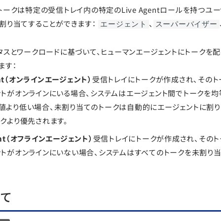
トークは特定の受信トレイ内の特定のLive Agentロールを持つユ
割り当てすることができます：
、
エージェント
スーパーバイザー
タスとワークロードに基づいて、ヒューマンエージェントにトークを
ます：
gent（オンラインエージェント）
受信トレイにトークが作成され、そのト
ントがオンラインにいる場合、システムはエージェント間でトークを均
値より低い場合、未割り当てのトークは自動的にエージェントに割り
クより優先されます。
Agent（オフラインエージェント）
受信トレイにトークが作成され、そのト
ントがオンラインにいない場合、システムはすべてのトークを未割り
当て