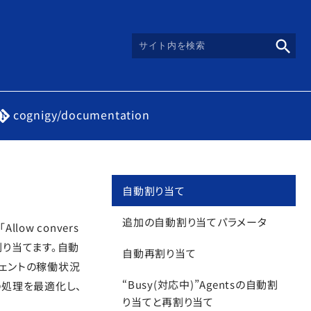
cognigy/documentation
自動割り当て
追加の自動割り当てパラメータ
low convers
トに割り当てます。自動
自動再割り当て
ェントの稼働状況
“Busy(対応中)”Agentsの自動割
の処理を最適化し、
り当てと再割り当て