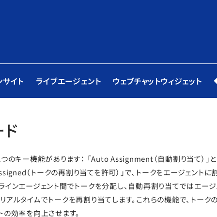
ンサイト
ライブエージェント
ウェブチャットウィジェット
ード
のキー機能があります： 「Auto Assignment（自動割り当て）」と「Al
be reassigned（トークの再割り当てを許可）」で、トークをエージェン
ラインエージェント間でトークを分配し、自動再割り当てではエージ
リアルタイムでトークを再割り当てします。これらの機能で、トーク
トの効率を向上させます。