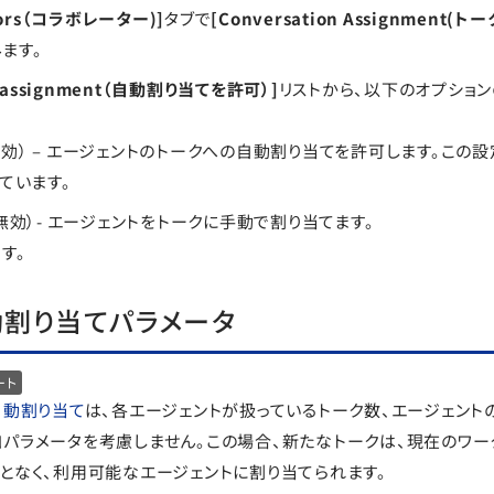
ators（コラボレーター)]
タブで
[Conversation Assignment(
ます。
to assignment（自動割り当てを許可）]
リストから、以下のオプショ
e（有効） – エージェントのトークへの自動割り当てを許可します。この
ています。
e （無効）- エージェントをトークに手動で割り当てます。
す。
割り当てパラメータ
ート
自動割り当て
は、各エージェントが扱っているトーク数、エージェント
パラメータを考慮しません。この場合、新たなトークは、現在のワー
となく、利用可能なエージェントに割り当てられます。