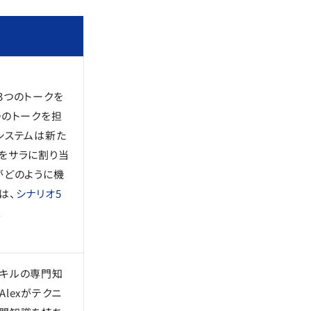
3つのトークを
つのトークを担
システムは新た
をサラに割り当
がどのように機
は、
シナリオ5
。
gスキルの専門知
lexがテクニ