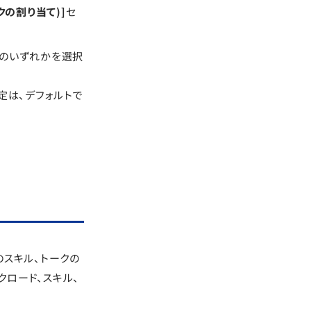
トークの割り当て)]
セ
ンのいずれかを選択
設定は、デフォルトで
のスキル、トークの
クロード、スキル、