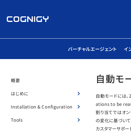
バーチャルエージェント
イ
自動モ
概要
はじめに
自動モードには、2つ
ations to 
Installation & Configuration
割り当てではオン
Tools
の変化に基づいて
カスタマーサポー