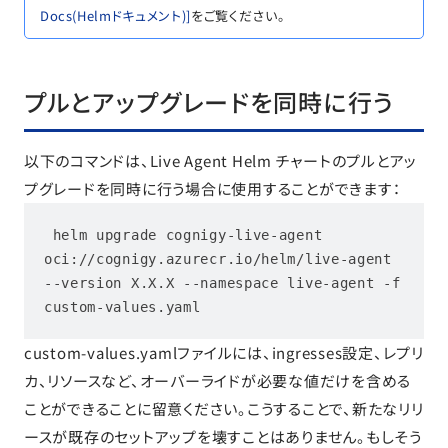
Docs(Helmドキュメント)]
をご覧ください。
プルとアップグレードを同時に行う
以下のコマンドは、Live Agent Helm チャートのプルとアッ
プグレードを同時に行う場合に使用することができます：
 helm upgrade cognigy-live-agent 
oci://cognigy.azurecr.io/helm/live-agent 
--version X.X.X --namespace live-agent -f 
custom-values.yaml
custom-values.yamlファイルには、ingresses設定、レプリ
カ、リソースなど、オーバーライドが必要な値だけを含める
ことができることに留意ください。こうすることで、新たなリリ
ースが既存のセットアップを壊すことはありません。もしそう