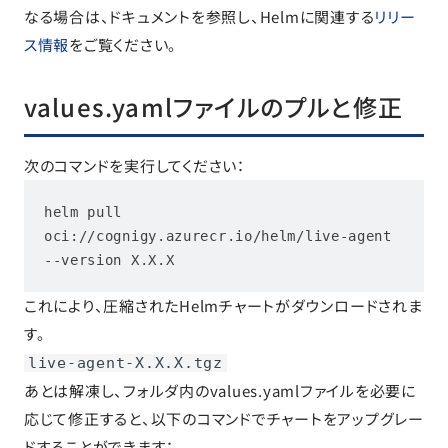
なる場合は、ドキュメントを参照し、Helmに関連する
リリー
ス情報
をご覧ください。
values.yamlファイルのプルと修正
次のコマンドを実行してください：
helm pull 
oci://cognigy.azurecr.io/helm/live-agent 
--version X.X.X
これにより、圧縮されたHelmチャートがダウンロードされま
す。
live-agent-X.X.X.tgz
あとは解凍し、フォルダ内のvalues.yamlファイルを必要に
応じて修正すると、以下のコマンドでチャートをアップグレー
ドすることができます：