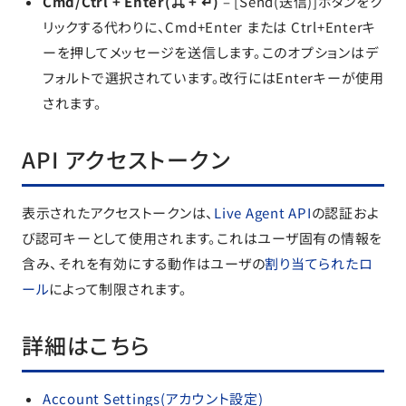
Cmd/Ctrl + Enter(⌘ + ↵)
– [Send(送信)]ボタンをク
リックする代わりに、Cmd+Enter または Ctrl+Enterキ
ーを押してメッセージを送信します。このオプションはデ
フォルトで選択されています。改行にはEnterキーが使用
されます。
API アクセストークン
表示されたアクセストークンは、
Live Agent API
の認証およ
び認可キーとして使用されます。これはユーザ固有の情報を
含み、それを有効にする動作はユーザの
割り当てられたロ
ール
によって制限されます。
詳細はこちら
Account Settings(アカウント設定)