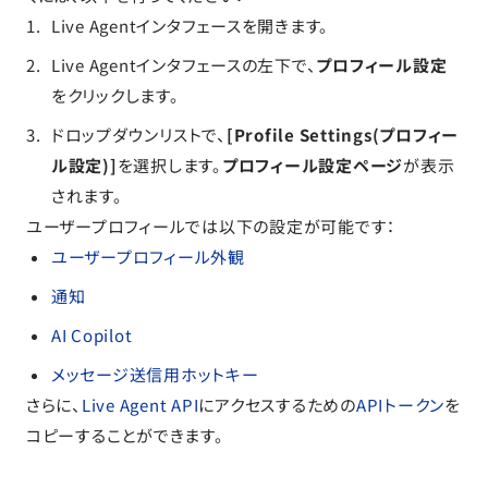
Live Agentインタフェースを開きます。
Live Agentインタフェースの左下で、
プロフィール設定
をクリックします。
ドロップダウンリストで、
[Profile Settings(プロフィー
ル設定)]
を選択します。
プロフィール設定ページ
が表示
されます。
ユーザープロフィールでは以下の設定が可能です：
ユーザープロフィール外観
通知
AI Copilot
メッセージ送信用ホットキー
さらに、
Live Agent API
にアクセスするための
APIトークン
を
コピーすることができます。