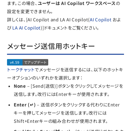
ます。この場合、
ユーザーは AI Copilot ワークスペース
の
設定を変更できません。
詳しくは、[AI Copilot and LA AI Copilot(
AI Copilot
およ
び
LA AI Copilot
)]ドキュメントをご覧ください。
メッセージ送信用ホットキー
v4.59
でアップデート
トークチャット
でメッセージを送信するには、以下のホットキ
ーオプションのいずれかを選択します：
None
– [Send(送信)]ボタンをクリックしてメッセージを
送信します。改行にはEnterキーが使用されます。
Enter (↵)
– 送信ボタンをクリックする代わりにEnter
キーを押してメッセージを送信します。改行には
Shift+Enterキーの組み合わせが使用されます。