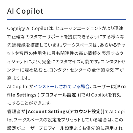
AI Copilot
Cognigy AI Copilotは、ヒューマンエージェントがより迅速
で正確なカスタマーサポートを提供できるようにする様々な
先進機能を搭載しています。ワークスペースは、あらゆるチャ
ットや音声の使用例に最も関連性の高い情報を表示するウ
ィジェットにより、完全にカスタマイズ可能です。コンタクトセ
ンターに埋め込むと、コンタクトセンターの全体的な効率が
高まります。
AI Copilotが
インストールされている場合
、ユーザーは
[Pro
file Settings ( プロフィール設定 )]
でAI Copilotを有効
にすることができます。
管理者が
[Account Settings(アカウント設定)]
でAI Copi
lotワークスペースの設定をプリセットしている場合は、この
設定がユーザープロフィール設定よりも優先的に適用され