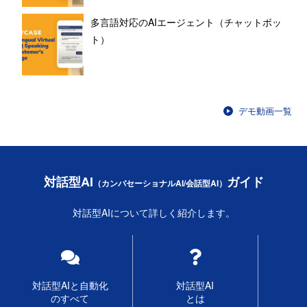
多言語対応のAIエージェント（チャットボッ
ト）
デモ動画一覧
対話型AI
ガイド
（カンバセーショナルAI/会話型AI）
対話型AIについて詳しく紹介します。
対話型AIと自動化
対話型AI
のすべて
とは