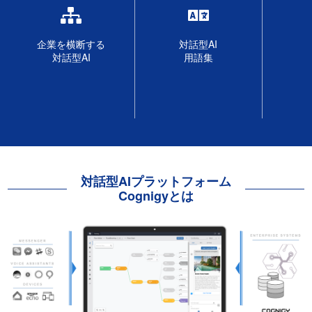
企業を横断する
対話型AI
対話型AI
用語集
対話型AIプラットフォーム
Cognigyとは