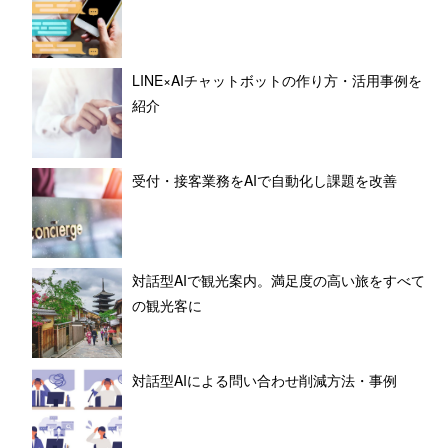
LINE×AIチャットボットの作り方・活用事例を
紹介
受付・接客業務をAIで自動化し課題を改善
対話型AIで観光案内。満足度の高い旅をすべて
の観光客に
対話型AIによる問い合わせ削減方法・事例