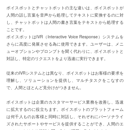
ボイスボットとチャットボットの主な違いは、ボイスボットが
人間の話し言葉を音声から処理してテキストに変換するのに対
し、チャットボットは人間の書き言葉をテキストから処理する
ことです。
ボイスボットはIVR（Interactive Voice Response）システムを
さらに高度に発展させる為に使用できます。ユーザーは、メニ
ューオプションやプロンプトを聞く代わりに、ボイスボットと
対話し、特定のリクエストをより迅速に実行できます。
従来のIVRシステムとは異なり、ボイスボットはお客様の要求を
理解し、ソリューションを提供し、マルチタスクをこなすの
で、人間とほとんど見分けがつきません。
ボイスボットは企業のカスタマーサービス業務を改善し、迅速
に拡大するのに役立ちます。ボイスボットのプラットフォーム
は何千人ものお客様と同時に対話し、それぞれにパーソナライ
ズされたサポートやサービスを提供することができ、人間のエ