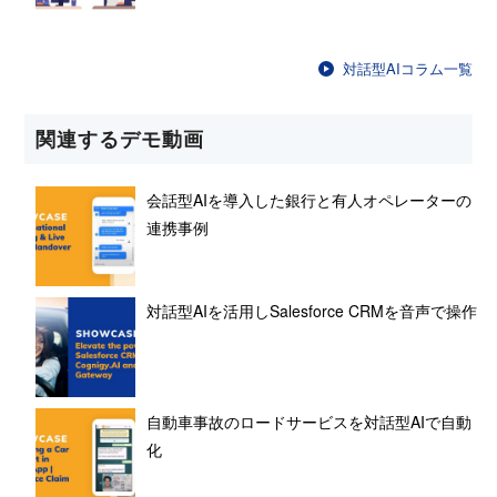
対話型AIコラム一覧
関連するデモ動画
会話型AIを導入した銀行と有人オペレーターの
連携事例
対話型AIを活用しSalesforce CRMを音声で操作
自動車事故のロードサービスを対話型AIで自動
化