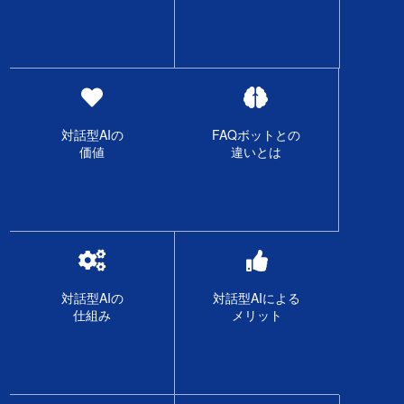
対話型AIの
FAQボットとの
価値
違いとは
対話型AIの
対話型AIによる
仕組み
メリット