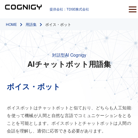
提供会社：TDSE株式会社
HOME
用語集
ボイス・ボット
対話型AI Cognigy
AIチャットボット用語集
ボイス・ボット
ボイスボットはチャットボットと似ており、どちらも人工知能
を使って機械が人間と自然な言語でコミュニケーションをとる
ことを可能とします。ボイスボットとチャットボットは人間の
会話を理解し、適切に応答できる必要があります。