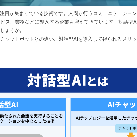
な注目が集まっている技術です。人間が行うコミュニケーショ
ービス、業務などに導入する企業も増えてきています。対話型
しょうか。
やチャットボットとの違い、対話型AIを導入して得られるメリ