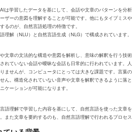
AIは学習したデータを基にして、会話や文章のパターンを分
ーザーの意図を理解することが可能です。他にもタイプミスや
するのが、自然言語処理の特徴です。
語理解（NLU）と自然言語生成（NLG）で構成されています。
声や文章の文法的な構造や意図を解析し、意味の解釈を行う技
されていない会話や曖昧な会話も日常的に行われています。人
りませんが、コンピュータにとっては大きな課題です。言葉の
せん。構造化されていない音声や文章を解釈できるように落と
ニケーションが可能になります。
然言語理解で学習した内容を基にして、自然言語を使った文章
。また文章を要約するのも、自然言語理解で行われるプロセス
れている背景