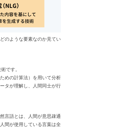
れどのような要素なのか見てい
技術です。
ための計算法）を用いて分析
ータが理解し、人間同士が行
自然言語とは、人間が意思疎通
人間が使用している言葉は全