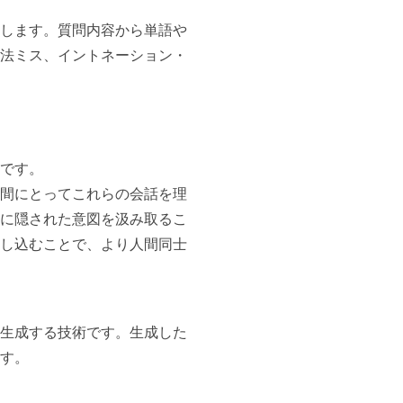
析します。質問内容から単語や
法ミス、イントネーション・
術です。
間にとってこれらの会話を理
に隠された意図を汲み取るこ
し込むことで、より人間同士
を生成する技術です。生成した
す。