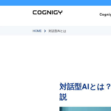
Cogn
HOME
対話型AIとは
対話型AIとは
説