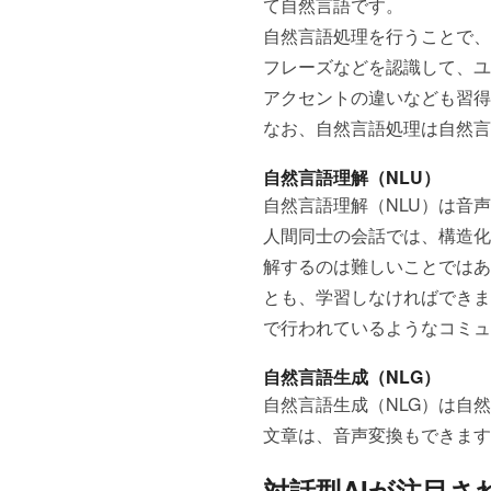
て自然言語です。
自然言語処理を行うことで、
フレーズなどを認識して、ユ
アクセントの違いなども習得
なお、自然言語処理は自然言
自然言語理解（NLU）
自然言語理解（NLU）は音
人間同士の会話では、構造化
解するのは難しいことではあ
とも、学習しなければできま
で行われているようなコミュ
自然言語生成（NLG）
自然言語生成（NLG）は自
文章は、音声変換もできます
対話型AIが注目さ