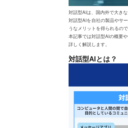
対話型AIは、国内外で大き
対話型AIを自社の製品やサ
うなメリットを得られるので
本記事では対話型AIの概要
詳しく解説します。
対話型AIとは？