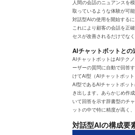
人間の会話のニュアンスを模
取っているような体験が可能
対話型AIの使用を開始する
これにより顧客の会話を正確
セスが改善されるだけでなく
AIチャットボットとの
AIチャットボットはAIテ
ーザーの質問に自動で回答す
けてAI型（AIチャットボ
AI型であるAIチャットボ
き出します。あらかじめ作成
いて回答を示す辞書型のチャ
ットの中で特に精度が高く、
対話型AIの構成要