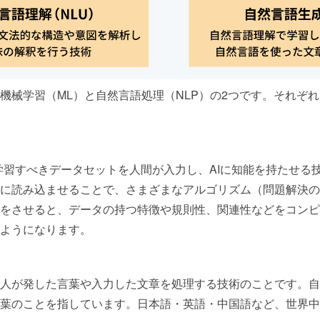
、機械学習（ML）と自然言語処理（NLP）の2つです。それぞ
が学習すべきデータセットを人間が入力し、AIに知能を持たせる
に読み込ませることで、さまざまなアルゴリズム（問題解決の
をさせると、データの持つ特徴や規則性、関連性などをコンピ
ようになります。
、人が発した言葉や入力した文章を処理する技術のことです。
葉のことを指しています。日本語・英語・中国語など、世界中