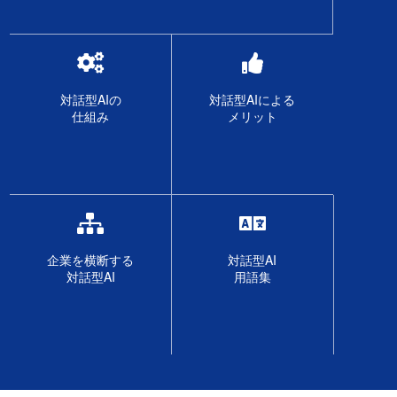
対話型AIの
対話型AIによる
仕組み
メリット
企業を横断する
対話型AI
対話型AI
用語集