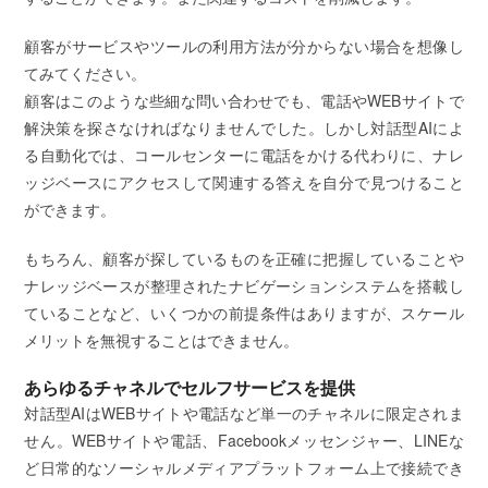
顧客がサービスやツールの利用方法が分からない場合を想像し
てみてください。
顧客はこのような些細な問い合わせでも、電話やWEBサイトで
解決策を探さなければなりませんでした。しかし対話型AIによ
る自動化では、コールセンターに電話をかける代わりに、ナレ
ッジベースにアクセスして関連する答えを自分で見つけること
ができます。
もちろん、顧客が探しているものを正確に把握していることや
ナレッジベースが整理されたナビゲーションシステムを搭載し
ていることなど、いくつかの前提条件はありますが、スケール
メリットを無視することはできません。
あらゆるチャネルでセルフサービスを提供
対話型AIはWEBサイトや電話など単一のチャネルに限定されま
せん。WEBサイトや電話、Facebookメッセンジャー、LINEな
ど日常的なソーシャルメディアプラットフォーム上で接続でき