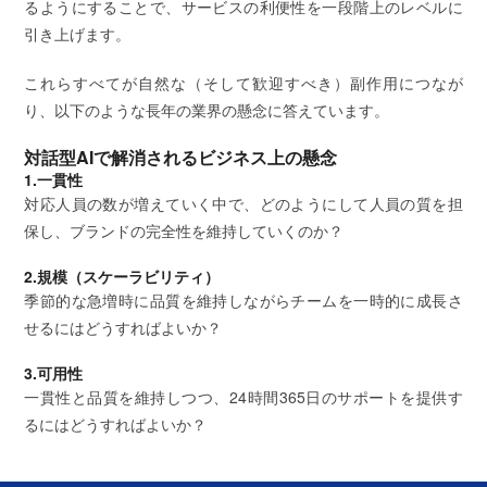
るようにすることで、サービスの利便性を一段階上のレベルに
引き上げます。
これらすべてが自然な（そして歓迎すべき）副作用につなが
り、以下のような長年の業界の懸念に答えています。
対話型AIで解消されるビジネス上の懸念
1.一貫性
対応人員の数が増えていく中で、どのようにして人員の質を担
保し、ブランドの完全性を維持していくのか？
2.規模（スケーラビリティ）
季節的な急増時に品質を維持しながらチームを一時的に成長さ
せるにはどうすればよいか？
3.可用性
一貫性と品質を維持しつつ、24時間365日のサポートを提供す
るにはどうすればよいか？