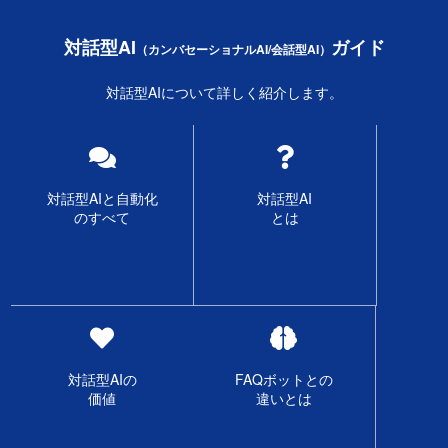
対話型AI
ガイド
（カンバセーショナルAI/会話型AI）
対話型AIについて詳しく紹介します。
対話型AIと自動化
対話型AI
のすべて
とは
対話型AIの
FAQボットとの
価値
違いとは