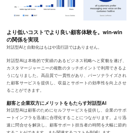
より低いコストでより良い顧客体験を。win-win
の関係を実現
対話型AIと自動化はもはや流行語ではありません。
対話型AIは本格的で実績のあるビジネス戦略へと変貌を遂げ、
カスタマージャーニーの複数のタッチポイントで利用できるよ
うになりました。高品質で一貫性があり、パーソナライズされ
た顧客サービスを提供し、収益とサポートの効率性を向上させ
ることができます。
顧客と企業双方にメリットをもたらす対話型AI
対話型AIは顧客のためにセルフサービスを提供し、企業のサポ
ートインフラを迅速に合理化することにつながります。より迅
速に問合せを解決し、顧客サポート担当者の時間を大幅に節約
することができます。また関連するコストを削減します。