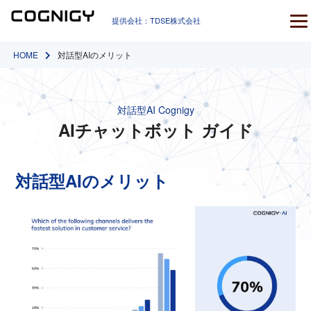
提供会社：TDSE株式会社
HOME
対話型AIのメリット
対話型AI Cognigy
AIチャットボット ガイド
対話型AIのメリット