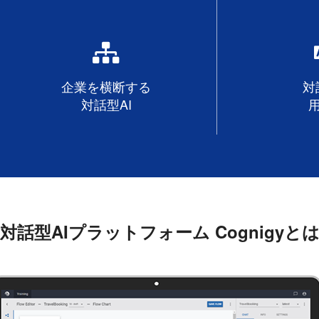
企業を横断する
対
対話型AI
対話型AIプラットフォーム
Cognigyと