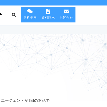
AQ
無料デモ
資料請求
お問合せ
指標で、エージェントが1回の対話で