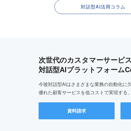
対話型AI活用コラム
次世代のカスタマーサービ
対話型AIプラットフォームCo
今後対話型AIはさまざまな業務の自動化に
優れた顧客サービスを低コストで実現する、C
資料請求