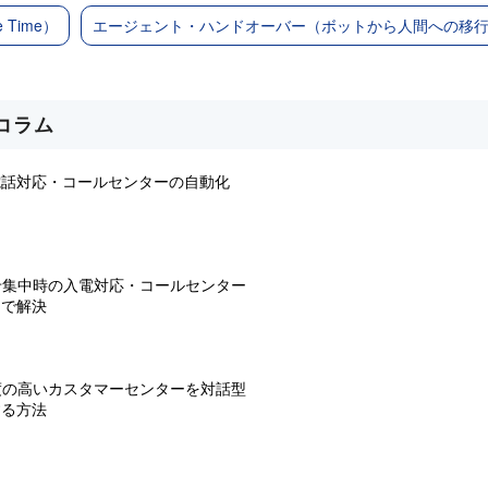
 Time）
エージェント・ハンドオーバー（ボットから人間への移
コラム
電話対応・コールセンターの自動化
せ集中時の入電対応・コールセンター
Iで解決
度の高いカスタマーセンターを対話型
する方法