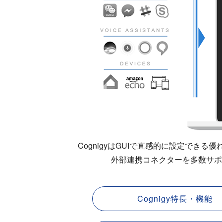
CognigyはGUIで直感的に設定で
外部連携コネクターを多数サポ
Cognigy特長・機能