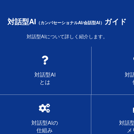
対話型AI
ガイド
（カンバセーショナルAI/会話型AI）
対話型AIについて詳しく紹介します。
対話型AI
対話
とは
対話型AIの
対話型
仕組み
メ