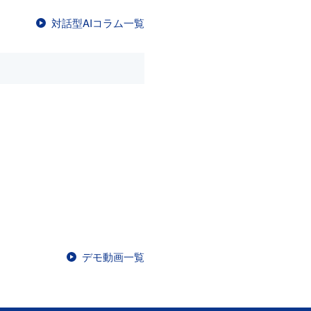
対話型AIコラム一覧
デモ動画一覧