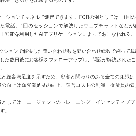
ケーションチャネルで測定できます。FCRの例としては、1回
した電話、1回のセッションで解決したウェブチャットなどが
工知能を利用したAIアプリケーションによっておこなわれる
ラクションで解決した問い合わせ数を問い合わせ総数で割って算
した数日後にお客様をフォローアップし、問題が解決されたこ
。
性と顧客満足度を示すため、顧客と関わりのある全ての組織は
Rの向上は顧客満足度の向上、運営コストの削減、従業員の満
略としては、エージェントのトレーニング、インセンティブプ
す。