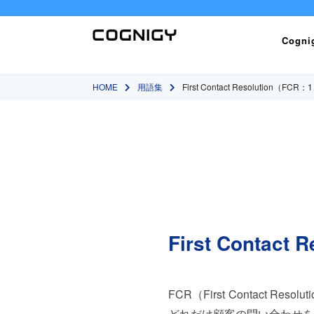
Cogn
HOME
用語集
First Contact Resolution（
First Conta
FCR（First Contac
どれだけ顧客の問い合わせを