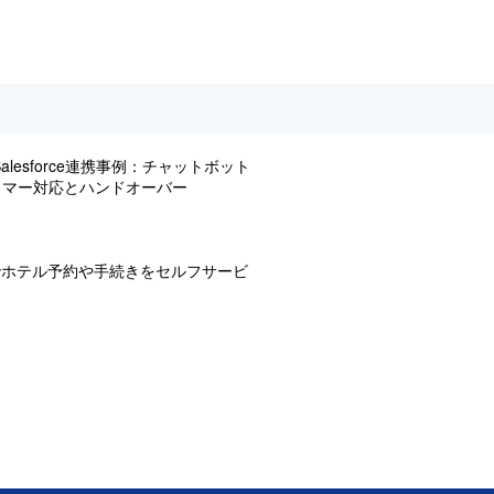
y×Salesforce連携事例：チャットボット
タマー対応とハンドオーバー
でホテル予約や手続きをセルフサービ