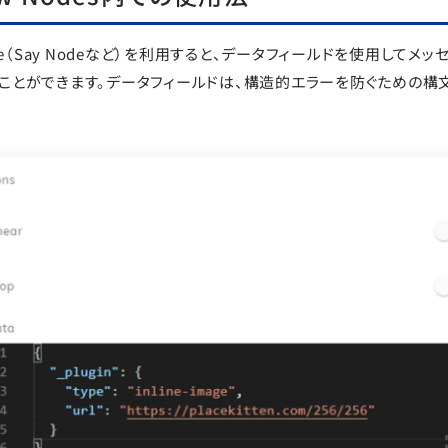
ode（Say Nodeなど）を利用すると、データフィールドを使用してメ
ことができます。データフィールドは、構造的エラーを防ぐための構