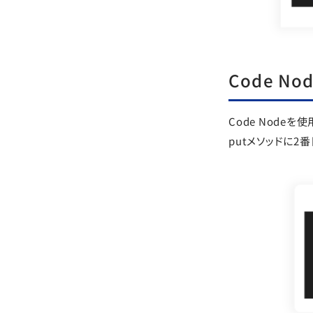
Code N
Code Node
putメソッドに2