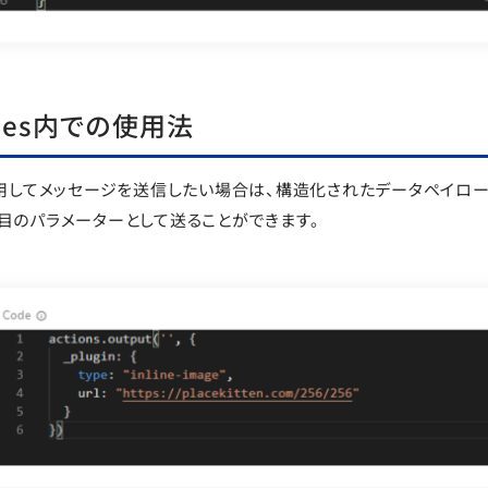
odes内での使用法
を使用してメッセージを送信したい場合は、構造化されたデータペイロードをa
番目のパラメーターとして送ることができます。